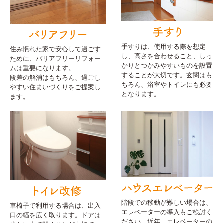
手すりは、使用する際を想定
住み慣れた家で安心して過ごす
し、高さを合わせること、しっ
ために、バリアフリーリフォー
かりとつかみやすいものを設置
ムは重要になります。
することが大切です。玄関はも
段差の解消はもちろん、過ごし
ちろん、浴室やトイレにも必要
やすい住まいづくりをご提案し
となります。
ます。
階段での移動が難しい場合は、
車椅子で利用する場合は、出入
エレベーターの導入もご検討く
口の幅を広く取ります。ドアは
ださい。近年、エレベーターの