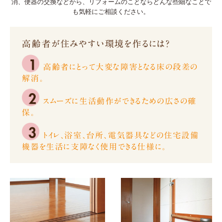
消、便器の交換などから、リフォームのことならどんな些細なことで
も気軽にご相談ください。
高齢者が住みやすい環境を作るには？
高齢者にとって大変な障害となる床の段差の
解消。
スムーズに生活動作ができるための広さの確
保。
トイレ、浴室、台所、電気器具などの住宅設備
機器を生活に支障なく使用できる仕様に。