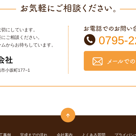
大切にしています。
0795-2
軽にご相談ください。
ームからお待ちしています。
脇市小坂町177−1
工事例
完成までの流れ
会社案内
よくある質問
プライバシ