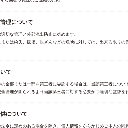
び管理について
の適切な管理と外部流出防止に努めます。
スまたは紛失、破壊、改ざんなどの危険に対しては、出来る限りの
。
ついて
いの全部または一部を第三者に委託する場合は、当該第三者につい
安全管理が図られるよう当該第三者に対する必要かつ適切な監督を
提供について
の法令に定めのある場合を除き、個人情報をあらかじめご本人の同