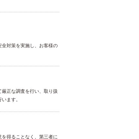
安全対策を実施し、お客様の
て厳正な調査を行い、取り扱
行います。
意を得ることなく、第三者に