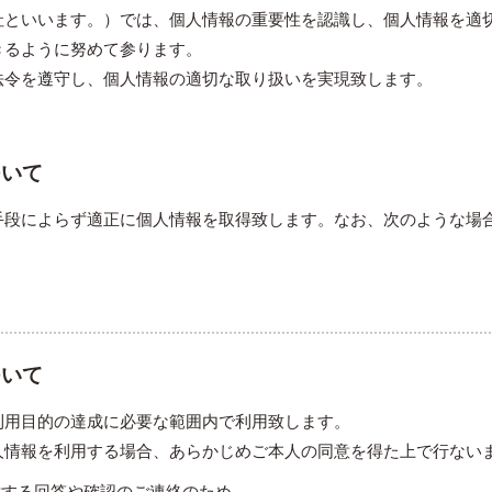
社といいます。）では、個人情報の重要性を認識し、個人情報を適
きるように努めて参ります。
法令を遵守し、個人情報の適切な取り扱いを実現致します。
ついて
手段によらず適正に個人情報を取得致します。なお、次のような場
ついて
利用目的の達成に必要な範囲内で利用致します。
人情報を利用する場合、あらかじめご本人の同意を得た上で行ない
対する回答や確認のご連絡のため