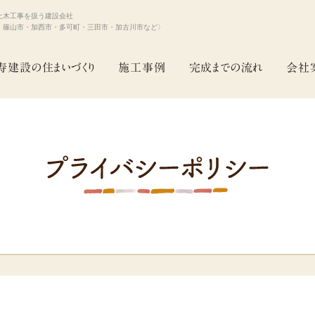
土木工事を扱う建設会社
・篠山市・加西市・多可町・三田市・加古川市など〉
寿建設の住まいづくり
施工事例
完成までの流れ
会社