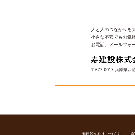
人と人のつながりを
小さな不安でもお気
お電話、メールフォ
〒677-0017 兵庫県西
寿建設の住まいづくり
施