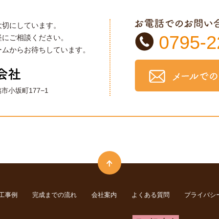
大切にしています。
0795-2
軽にご相談ください。
ームからお待ちしています。
脇市小坂町177−1
工事例
完成までの流れ
会社案内
よくある質問
プライバシ