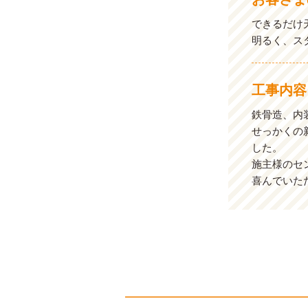
できるだけ
明るく、ス
工事内容
鉄骨造、内
せっかくの
した。
施主様のセ
喜んでいた