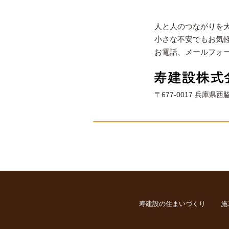
人と人のつながりを
小さな不安でもお気
お電話、メールフォ
〒677-0017 兵庫県西
寿建設の住まいづくり
施