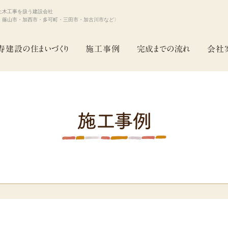
土木工事を扱う建設会社
・篠山市・加西市・多可町・三田市・加古川市など〉
寿建設の住まいづくり
施工事例
完成までの流れ
会社