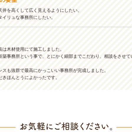
天井を高くして広く見えるようにしたい。
タイリュな事務所にしたい。
装は木材使用にて施工しました。
新築事務所という事で、とにかく細部までこだわり、相談をさせて
ンスも抜群で最高にかっこいい事務所が完成しました。
だきほんとうによかったです。