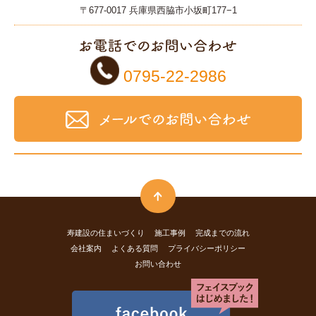
〒677-0017 兵庫県西脇市小坂町177−1
0795-22-2986
寿建設の住まいづくり
施工事例
完成までの
流れ
会社案内
よくある質問
プライバシーポリシー
お問い合わせ